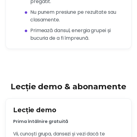
pregătit.
Nu punem presiune pe rezultate sau
clasamente.
Primează dansul, energia grupei și
bucuria de a fi împreună.
Lecție demo & abonamente
Lecție demo
Prima întâlnire gratuită
Vii, cunoști grupa, dansezi și vezi dacă te