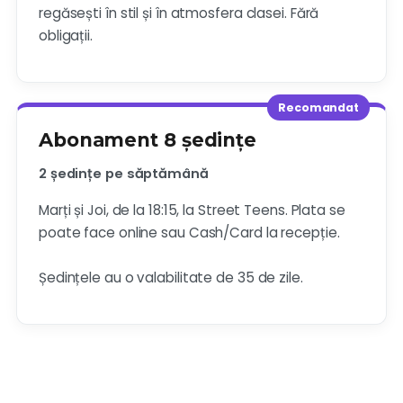
regăsești în stil și în atmosfera clasei. Fără
obligații.
Recomandat
Abonament 8 ședințe
2 ședințe pe săptămână
Marți și Joi, de la 18:15, la Street Teens. Plata se
poate face online sau Cash/Card la recepție.
Ședințele au o valabilitate de 35 de zile.