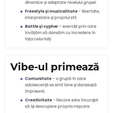
dinamice și adaptate nivelului grupei.
Freestyle și muzicalitate
– libertate,
interpretare și propriul stil.
Battle și cypher
– exerciții prin care
învățăm să dansăm cu încredere în
fața celorlalți.
Vibe-ul primează
Comunitate
– o grupă în care
adolescenții se simt bine și dansează
împreună.
Creativitate
– fiecare este încurajat
să își descopere propria mișcare.