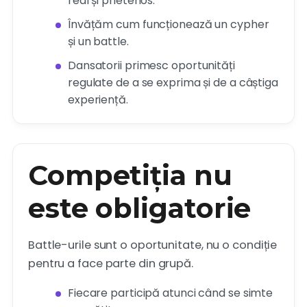
real și prietenos.
Învățăm cum funcționează un cypher
și un battle.
Dansatorii primesc oportunități
regulate de a se exprima și de a câștiga
experiență.
Competiția nu
este obligatorie
Battle-urile sunt o oportunitate, nu o condiție
pentru a face parte din grupă.
Fiecare participă atunci când se simte