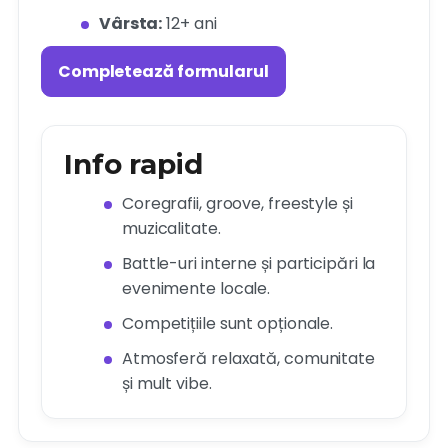
Vârsta:
12+ ani
Completează formularul
Info rapid
Coregrafii, groove, freestyle și
muzicalitate.
Battle-uri interne și participări la
evenimente locale.
Competițiile sunt opționale.
Atmosferă relaxată, comunitate
și mult vibe.