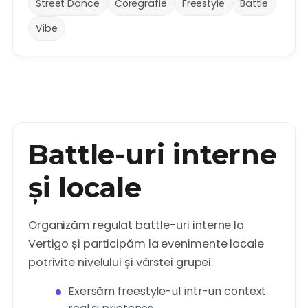
Street Dance
Coregrafie
Freestyle
Battle
Vibe
Battle-uri interne
și locale
Organizăm regulat battle-uri interne la
Vertigo și participăm la evenimente locale
potrivite nivelului și vârstei grupei.
Exersăm freestyle-ul într-un context