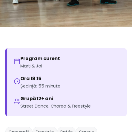
Program curent
Marți & Joi
Ora 18:15
Ședință: 55 minute
Grupă 12+ ani
Street Dance, Choreo & Freestyle