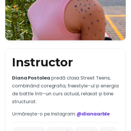
Instructor
Diana Postolea
predă clasa Street Teens,
combinând coregrafia, freestyle-ul și energia
de battle într-un curs actual, relaxat și bine
structurat.
Urmărește-o pe Instagram:
@dianaarble