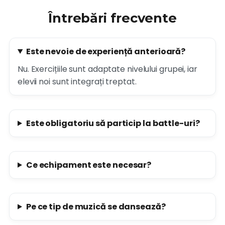
Întrebări frecvente
Este nevoie de experiență anterioară?
Nu. Exercițiile sunt adaptate nivelului grupei, iar
elevii noi sunt integrați treptat.
Este obligatoriu să particip la battle-uri?
Ce echipament este necesar?
Pe ce tip de muzică se dansează?