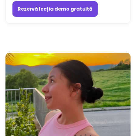
Rezervă lecția demo gratuită