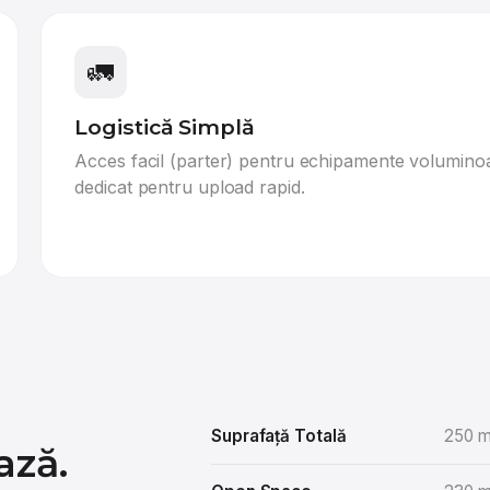
🚛
Logistică Simplă
Acces facil (parter) pentru echipamente voluminoas
dedicat pentru upload rapid.
Suprafață Totală
250 
ază.