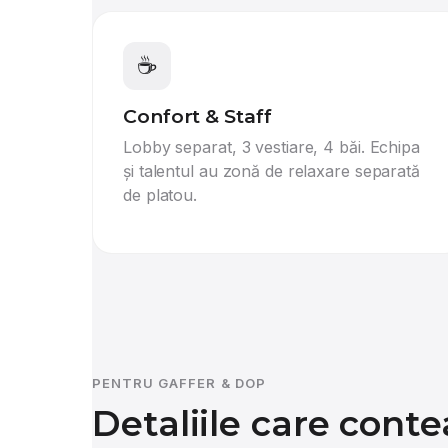
☕
Confort & Staff
Lobby separat, 3 vestiare, 4 băi. Echipa
și talentul au zonă de relaxare separată
de platou.
PENTRU GAFFER & DOP
Detaliile care conte