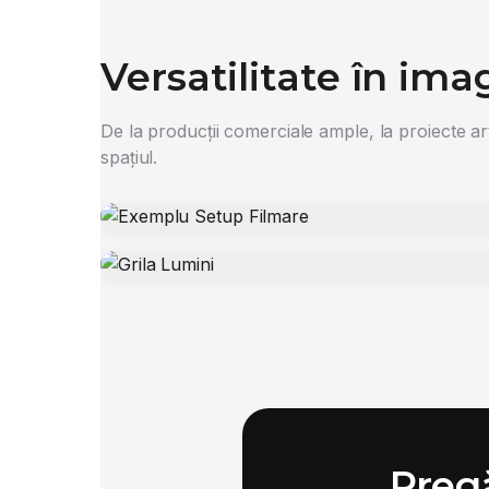
Versatilitate în ima
De la producții comerciale ample, la proiecte ar
spațiul.
Preg