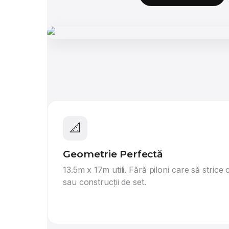
📐
Geometrie Perfectă
13.5m x 17m utili. Fără piloni care să strice
sau construcții de set.