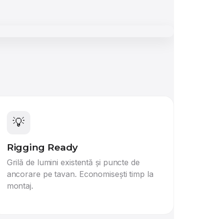
💡
Rigging Ready
Grilă de lumini existentă și puncte de
ancorare pe tavan. Economisești timp la
montaj.