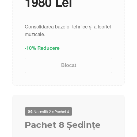
1980 Lei
Consolidarea bazelor tehnice și a teoriei
muzicale.
-10% Reducere
Blocat
🔒🔒 Necesită 2 x Pachet 4
Pachet 8 Ședințe