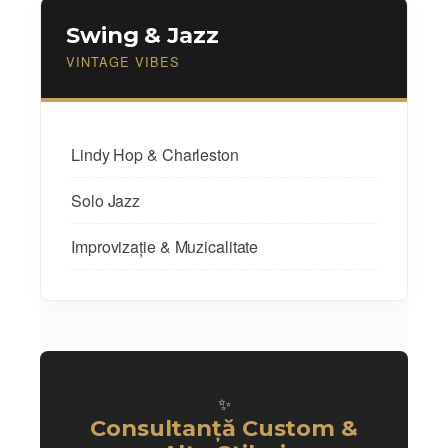
Swing & Jazz
VINTAGE VIBES
Lindy Hop & Charleston
Solo Jazz
Improvizație & Muzicalitate
✨
Consultanță Custom &