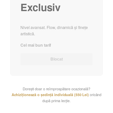
Exclusiv
Nivel avansat. Flow, dinamică și finețe
artistică.
Cel mai bun tarif
Blocat
Dorești doar o reîmprospătare ocazională?
oricând
Achiziționează o ședință individuală (550 Lei)
după prima lecție.