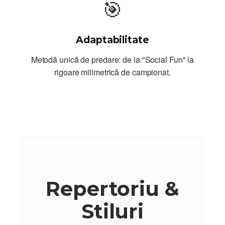
🎯
Adaptabilitate
Metodă unică de predare: de la "Social Fun" la
rigoare milimetrică de campionat.
Repertoriu &
Stiluri