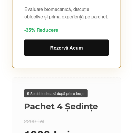
Evaluare biomecanică, discuție
obiective și prima experiență pe parchet.
-35% Reducere
Rezervă Acum
🔒 Se deblochează după prima lecție
Pachet 4 Ședințe
2200 Lei