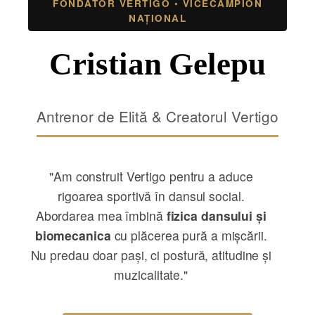
FONDATOR VERTIGO • VICECAMPION
NAȚIONAL
Cristian Gelepu
Antrenor de Elită & Creatorul Vertigo
"Am construit Vertigo pentru a aduce
rigoarea sportivă în dansul social.
Abordarea mea îmbină
fizica dansului și
biomecanica
cu plăcerea pură a mișcării.
Nu predau doar pași, ci postură, atitudine și
muzicalitate."