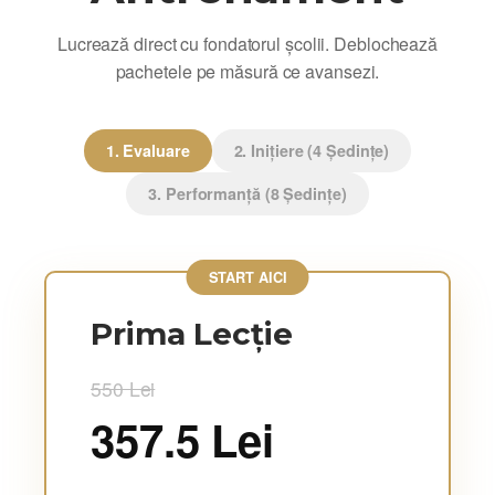
Lucrează direct cu fondatorul școlii. Deblochează
pachetele pe măsură ce avansezi.
1. Evaluare
2. Inițiere (4 Ședințe)
3. Performanță (8 Ședințe)
START AICI
Prima Lecție
550 Lei
357.5 Lei