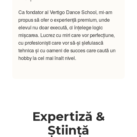
Ca fondator al Vertigo Dance School, mi-am
propus să ofer o experiență premium, unde
elevul nu doar execută, ci înțelege logic
mișcarea. Lucrez cu miri care vor perfecțiune,
cu profesioniști care vor să-și șlefuiască
tehnica și cu oameni de succes care caută un
hobby la cel mai înalt nivel.
Expertiză &
Știință