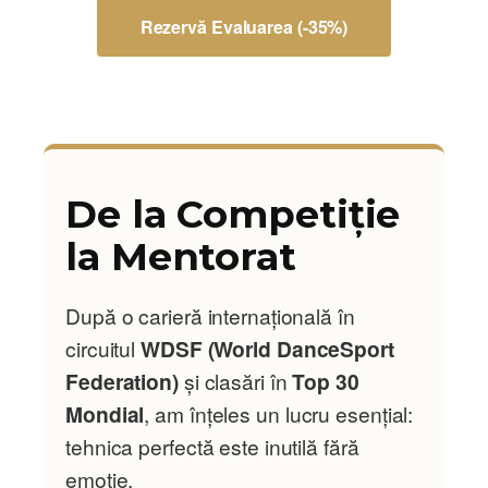
Rezervă Evaluarea (-35%)
De la Competiție
la Mentorat
După o carieră internațională în
circuitul
WDSF (World DanceSport
Federation)
și clasări în
Top 30
Mondial
, am înțeles un lucru esențial:
tehnica perfectă este inutilă fără
emoție.