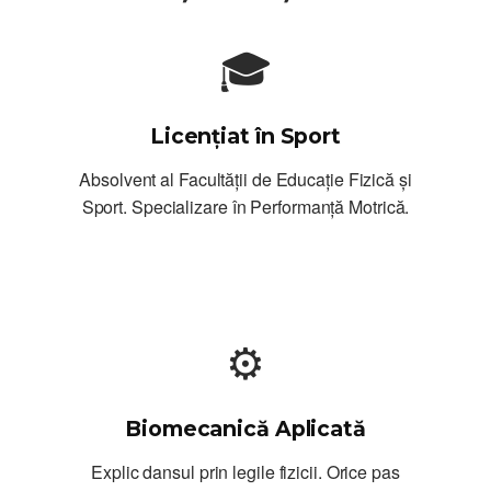
🎓
Licențiat în Sport
Absolvent al Facultății de Educație Fizică și
Sport. Specializare în Performanță Motrică.
⚙️
Biomecanică Aplicată
Explic dansul prin legile fizicii. Orice pas