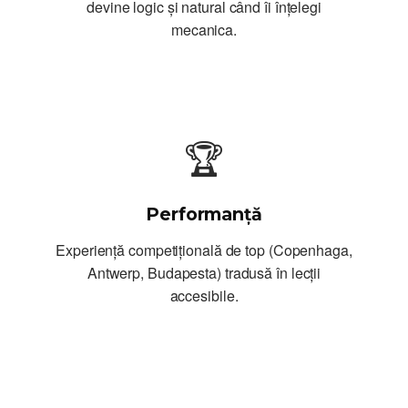
devine logic și natural când îi înțelegi
mecanica.
🏆
Performanță
Experiență competițională de top (Copenhaga,
Antwerp, Budapesta) tradusă în lecții
accesibile.