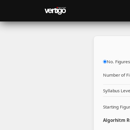
No. Figures
Number of Fi
Syllabus Leve
Starting Figu
Algorhitm R