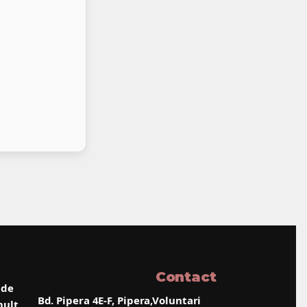
Contact
 de
Bd. Pipera 4E-F, Pipera,Voluntari
mult