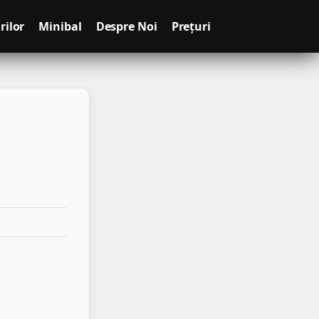
rilor
Minibal
Despre Noi
Prețuri