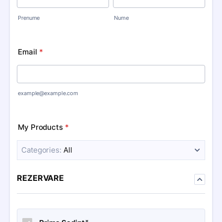
Prenume
Nume
Email
*
example@example.com
My Products
*
Categories:
All
REZERVARE