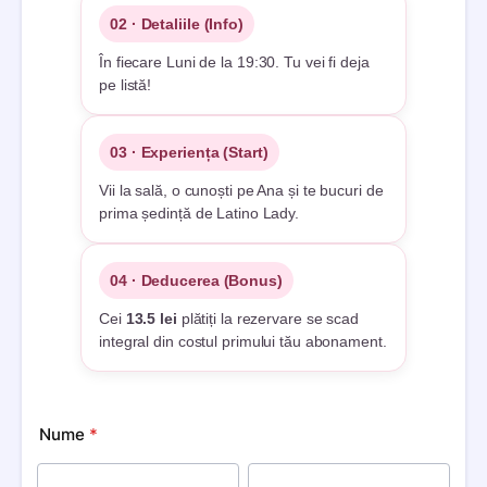
02 · Detaliile (Info)
În fiecare Luni de la 19:30. Tu vei fi deja
pe listă!
03 · Experiența (Start)
Vii la sală, o cunoști pe Ana și te bucuri de
prima ședință de Latino Lady.
04 · Deducerea (Bonus)
Cei
13.5 lei
plătiți la rezervare se scad
integral din costul primului tău abonament.
Nume
*